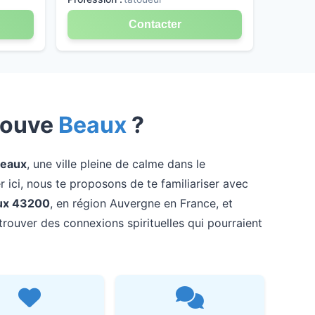
Contacter
rouve
Beaux
?
eaux
, une ville pleine de calme dans le
ici, nous te proposons de te familiariser avec
ux 43200
, en région Auvergne en France, et
trouver des connexions spirituelles qui pourraient