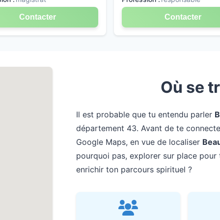
Contacter
Contacter
Où se t
Il est probable que tu entendu parler
B
département 43. Avant de te connecter 
Google Maps, en vue de localiser
Bea
pourquoi pas, explorer sur place pour 
enrichir ton parcours spirituel ?