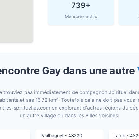
739+
Membres actifs
ncontre Gay dans une autre
e trouviez pas immédiatement de compagnon spirituel dans l
abitants et ses 16.78 km². Toutefois cela ne doit pas vous 
ntres-spirituelles.com en explorant d'autres régions du dé
un autre village ou dans les villes voisines.
Paulhaguet - 43230
Lapte - 43