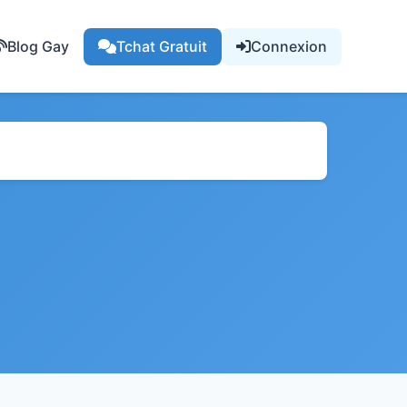
Blog Gay
Tchat Gratuit
Connexion