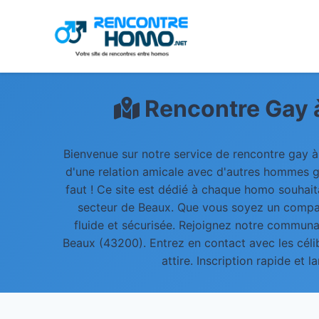
Rencontre Gay 
Bienvenue sur notre service de rencontre gay à
d'une relation amicale avec d'autres hommes g
faut ! Ce site est dédié à chaque homo souhait
secteur de Beaux. Que vous soyez un compag
fluide et sécurisée. Rejoignez notre communa
Beaux (43200). Entrez en contact avec les céli
attire. Inscription rapide et 