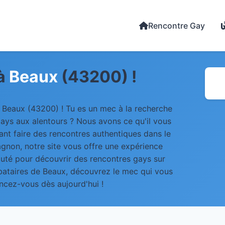
Rencontre Gay
à
Beaux
(43200) !
 Beaux (43200) ! Tu es un mec à la recherche
ays aux alentours ? Nous avons ce qu'il vous
ant faire des rencontres authentiques dans le
non, notre site vous offre une expérience
uté pour découvrir des rencontres gays sur
bataires de Beaux, découvrez le mec qui vous
lancez-vous dès aujourd'hui !