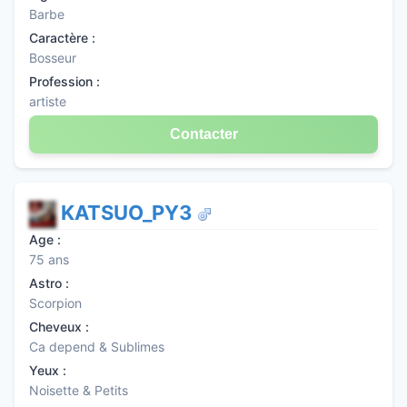
Barbe
Caractère :
Bosseur
Profession :
artiste
Contacter
KATSUO_PY3
Age :
75 ans
Astro :
Scorpion
Cheveux :
Ca depend & Sublimes
Yeux :
Noisette & Petits