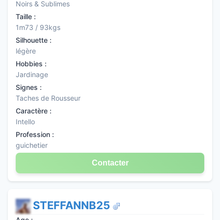
Noirs & Sublimes
Taille :
1m73 / 93kgs
Silhouette :
légère
Hobbies :
Jardinage
Signes :
Taches de Rousseur
Caractère :
Intello
Profession :
guichetier
Contacter
STEFFANNB25
Age :