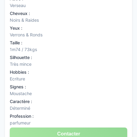
Verseau
Cheveux :
Noirs & Raides
Yeux :
Verrons & Ronds
Taille :
1m74 / 73kgs
Silhouette :
Très mince
Hobbies :
Ecriture
Signes :
Moustache
Caractère :
Déterminé
Profession :
parfumeur
Contacter