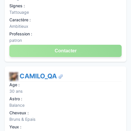
Signes :
Tattouage
Caractère :
Ambitieux
Profession :
patron
Contacter
CAMILO_QA
Age :
30 ans
Astro :
Balance
Cheveux :
Bruns & Epais
Yeux :