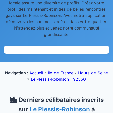
locale assure une diversité de profils. Créez votre
profil dès maintenant et initiez de belles rencontres
gays sur Le Plessis-Robinson. Avec notre application,
découvrez des hommes sincères dans votre quartier.
N'attendez plus et venez notre communauté
grandissante.
Navigation :
Accueil
»
Île-de-France
»
Hauts-de-Seine
»
Le Plessis-Robinson - 92350
Derniers célibataires inscrits
sur
Le Plessis-Robinson
à