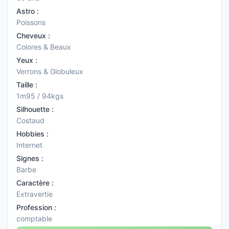
Astro :
Poissons
Cheveux :
Colores & Beaux
Yeux :
Verrons & Globuleux
Taille :
1m95 / 94kgs
Silhouette :
Costaud
Hobbies :
Internet
Signes :
Barbe
Caractère :
Extravertie
Profession :
comptable