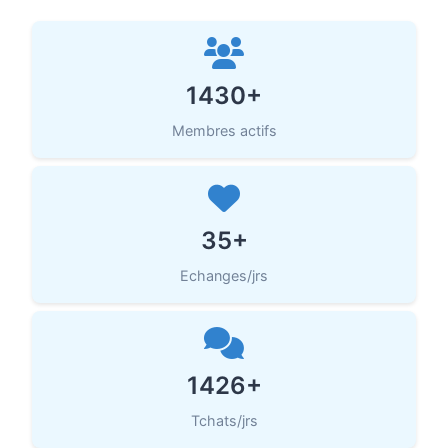
1430+
Membres actifs
35+
Echanges/jrs
1426+
Tchats/jrs